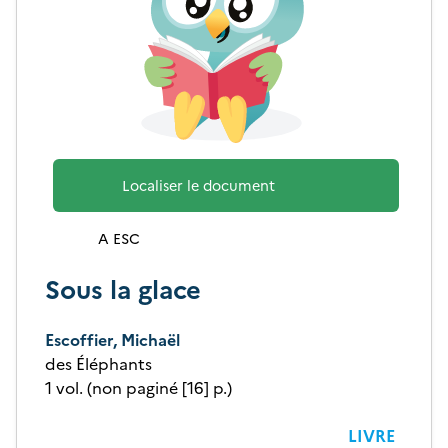
Localiser le document
A ESC
Sous la glace
Escoffier, Michaël
des Éléphants
1 vol. (non paginé [16] p.)
LIVRE