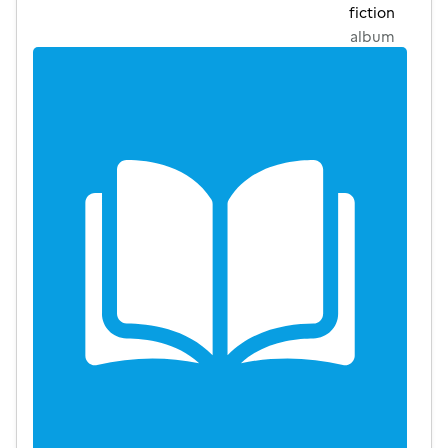
fiction
album