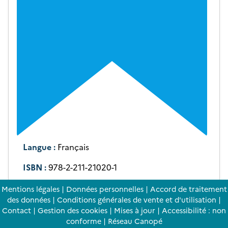
Langue :
Français
ISBN :
978-2-211-21020-1
Mentions légales
|
Données personnelles
|
Accord de traitement
des données
|
Conditions générales de vente et d'utilisation
|
Contact
|
Gestion des cookies
|
Mises à jour
|
Accessibilité : non
conforme
|
Réseau Canopé