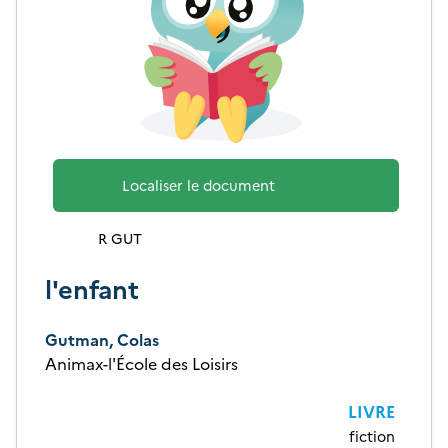
Localiser le document
R GUT
l'enfant
Gutman, Colas
Animax-l'École des Loisirs
LIVRE
fiction