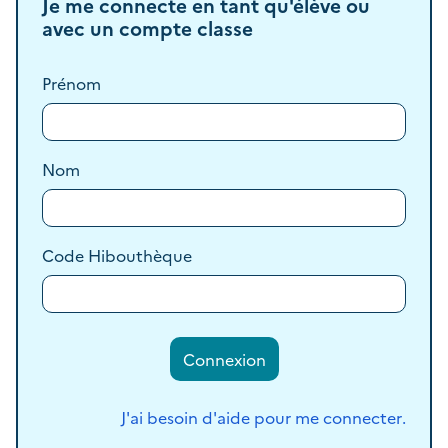
Je me connecte en tant qu'élève ou
avec un compte classe
Prénom
Nom
Code Hibouthèque
Connexion
en ta
J'ai besoin d'aide pour me connecter
.