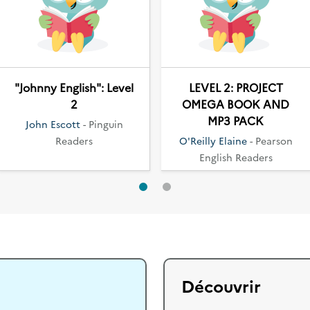
"Johnny English": Level
LEVEL 2: PROJECT
2
OMEGA BOOK AND
MP3 PACK
John Escott
- Pinguin
Readers
O'Reilly Elaine
- Pearson
English Readers
Découvrir