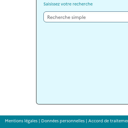
Saisissez votre recherche
Mentions légales
|
Données personnelles
|
Accord de traiteme