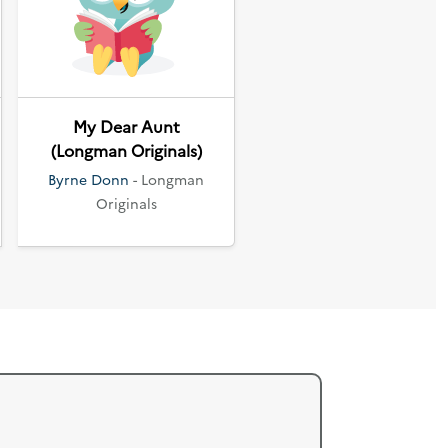
Suivant
My Dear Aunt
(Longman Originals)
Byrne Donn
- Longman
Originals