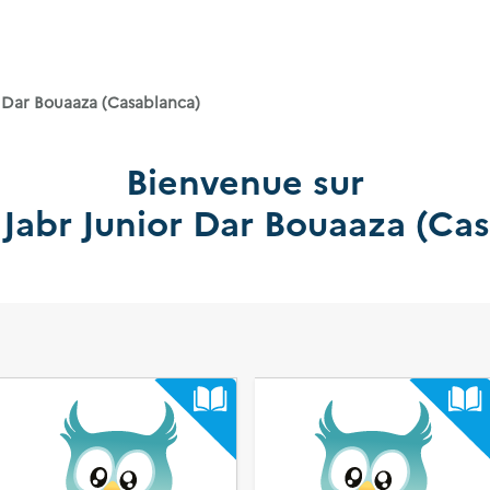
r Dar Bouaaza (Casablanca)
Bienvenue sur
 Jabr Junior Dar Bouaaza (Ca