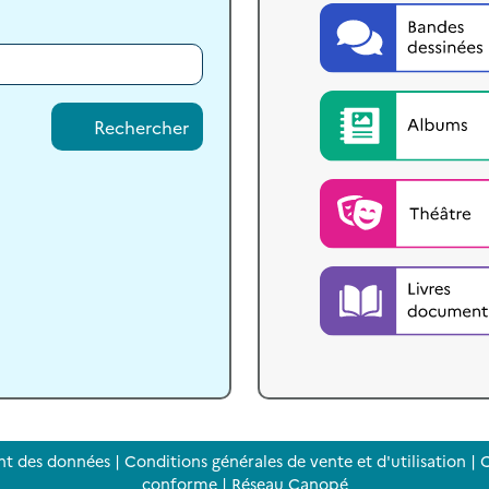
Rechercher
nt des données
|
Conditions générales de vente et d'utilisation
|
C
conforme
|
Réseau Canopé