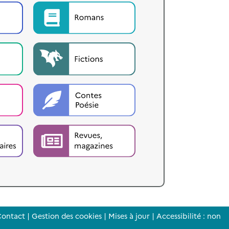
ontact
|
Gestion des cookies
|
Mises à jour
|
Accessibilité : non