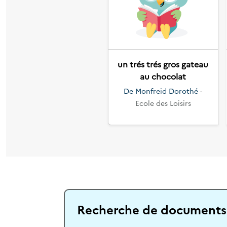
Précédent
un trés trés gros gateau
au chocolat
De Monfreid Dorothé
-
Ecole des Loisirs
Recherche de documents