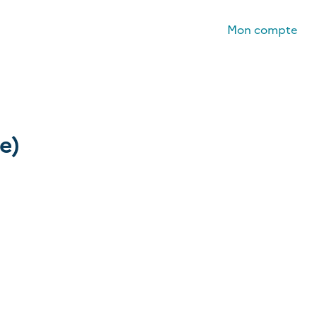
Mon compte
e)