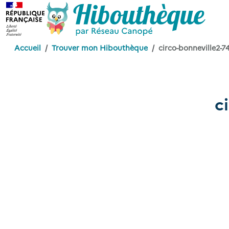
Accueil
Trouver mon Hibouthèque
circo-bonneville2-74
c