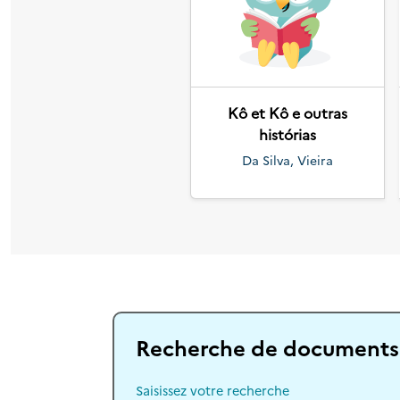
Précédent
Kô et Kô e outras
histórias
Da Silva, Vieira
Recherche de documents
Saisissez votre recherche