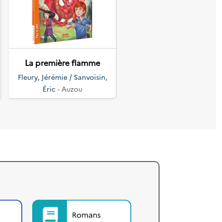
Suivant
La première flamme
Fleury, Jérémie / Sanvoisin,
Éric
- Auzou