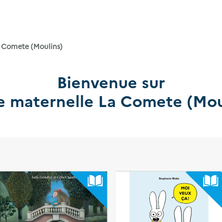
a Comete (Moulins)
Bienvenue sur
e maternelle La Comete (Mou