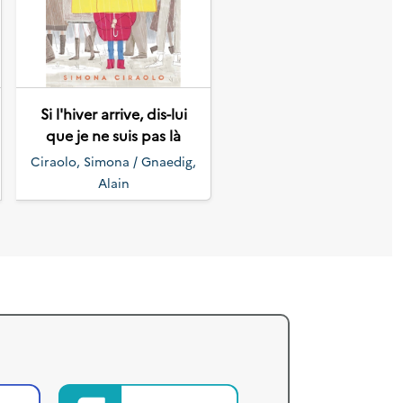
Suivant
Si l'hiver arrive, dis-lui
que je ne suis pas là
Ciraolo, Simona / Gnaedig,
Alain