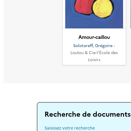
Précédent
Amour-caillou
Solotareff, Grégoire
-
Loulou & Cie-l'École des
Loisirs
Recherche de documents
Saisissez votre recherche