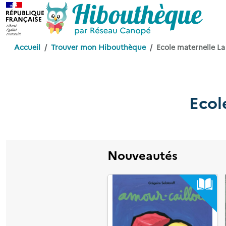
Accueil
Trouver mon Hibouthèque
Ecole maternelle L
Ecol
Nouveautés