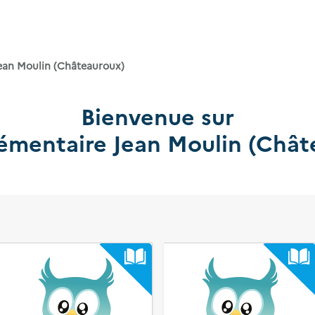
Jean Moulin (Châteauroux)
Bienvenue sur
lémentaire Jean Moulin (Chât