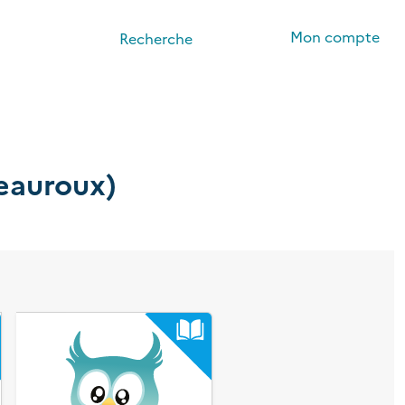
Mon compte
Recherche
eauroux)