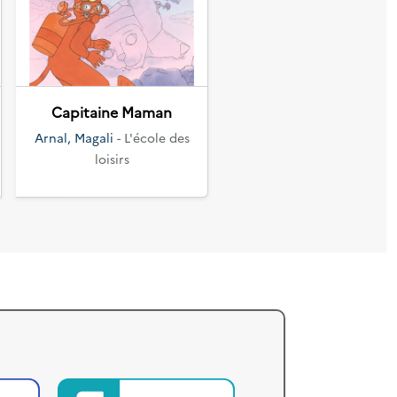
Suivant
Capitaine Maman
Arnal, Magali
- L'école des
loisirs