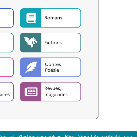
ontact
|
Gestion des cookies
|
Mises à jour
|
Accessibilité : non