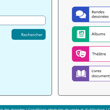
Rechercher
nt des données
|
Conditions générales de vente et d'utilisation
|
C