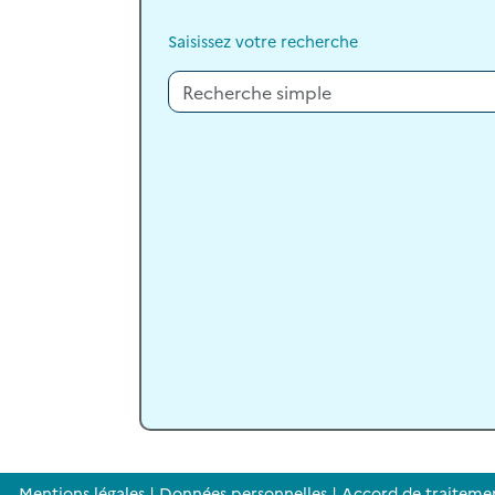
Saisissez votre recherche
Mentions légales
|
Données personnelles
|
Accord de traiteme